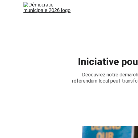
Iniciative po
Découvrez notre démarche
référendum local peut transfo