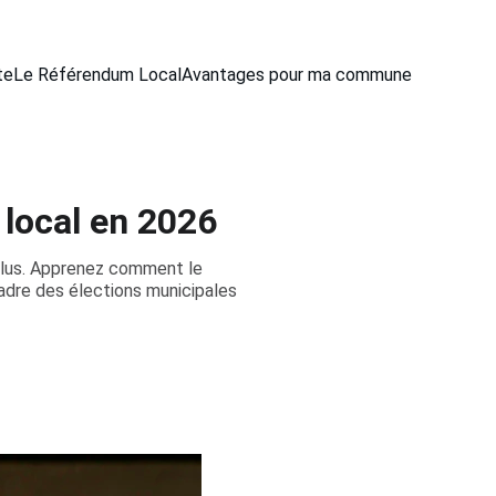
te
Le Référendum Local
Avantages pour ma commune
 local en 2026
élus. Apprenez comment le
adre des élections municipales